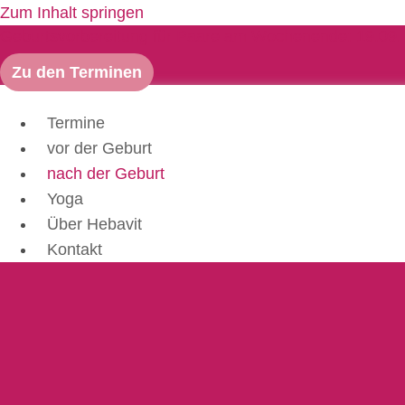
Zum Inhalt springen
Geburtsvorbereitung für Paare am Wochenende: 19.09. &
Zu den Terminen
Termine
vor der Geburt
nach der Geburt
Yoga
Über Hebavit
Kontakt