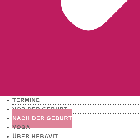
TERMINE
VOR DER GEBURT
NACH DER GEBURT
YOGA
ÜBER HEBAVIT